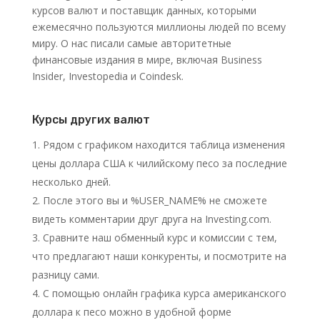
курсов валют и поставщик данных, которыми
ежемесячно пользуются миллионы людей по всему
миру. О нас писали самые авторитетные
финансовые издания в мире, включая Business
Insider, Investopedia и Coindesk.
Курсы других валют
Рядом с графиком находится таблица изменения
цены доллара США к чилийскому песо за последние
несколько дней.
После этого вы и %USER_NAME% не сможете
видеть комментарии друг друга на Investing.com.
Сравните наш обменный курс и комиссии с тем,
что предлагают наши конкуренты, и посмотрите на
разницу сами.
С помощью онлайн графика курса американского
доллара к песо можно в удобной форме