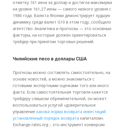
отметку 161 иена за доллар и достигла максимума
на уровне 161,27 иены — самого низкого уровня с
1986 года. Валюта Японии демонстрирует худшую
динамику среди валют G10 в этом году, сообщило
агентство. Аналитика и прогнозы — это основные
факторы, на которые должен ориентироваться
трейдер при принятии торговых решений.
Чилийские песо в доллары США
Прогнозы можно составлять самостоятельно, на
основе новостей, а можно знакомиться с
готовыми экспертными оценками того или иного
факта. Если самостоятельная торговля кажется
трейдеру слишком обременительной, он может
воспользоваться услугой «доверительное
управление
какова норма возврата инвестиций
установленный порядок возврата
капиталом».
Exchange-rates.org – это инструмент конверсии