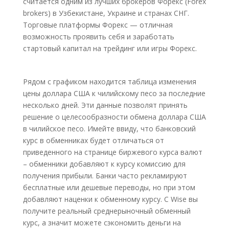
считается одним из лучших брокеров Форекс (Forex
brokers) в Узбекистане, Украине и странах СНГ.
Торговые платформы Форекс — отличная
возможность проявить себя и заработать
стартовый капитал на трейдинг или игры Форекс.
Рядом с графиком находится таблица изменения
цены доллара США к чилийскому песо за последние
несколько дней. Эти данные позволят принять
решение о целесообразности обмена доллара США
в чилийское песо. Имейте ввиду, что банковский
курс в обменниках будет отличаться от
приведенного на странице биржевого курса валют
– обменники добавляют к курсу комиссию для
получения прибыли. Банки часто рекламируют
бесплатные или дешевые переводы, но при этом
добавляют наценки к обменному курсу. С Wise вы
получите реальный среднерыночный обменный
курс, а значит можете сэкономить деньги на