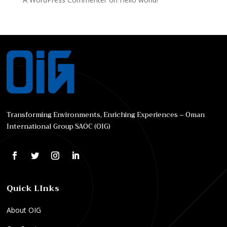
Transforming Environments, Enriching Experiences – Oman
International Group SAOC (OIG)
Quick LInks
About OIG