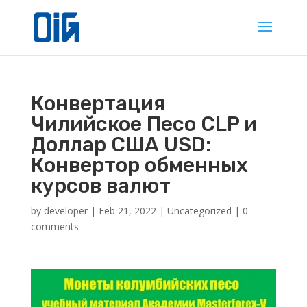
Конвертация
Чилийское Песо CLP и
Доллар США USD:
Конвертор обменных
курсов валют
by
developer
|
Feb 21, 2022
|
Uncategorized
|
0
comments