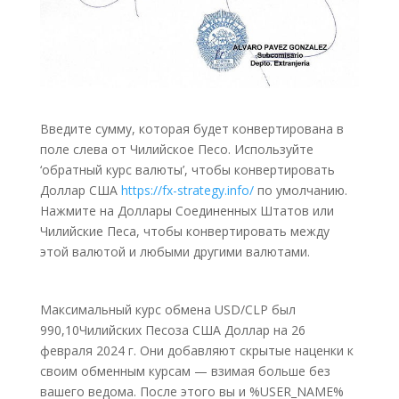
Введите сумму, которая будет конвертирована в
поле слева от Чилийское Песо. Используйте
‘обратный курс валюты’, чтобы конвертировать
Доллар США
https://fx-strategy.info/
по умолчанию.
Нажмите на Доллары Соединенных Штатов или
Чилийские Песа, чтобы конвертировать между
этой валютой и любыми другими валютами.
Максимальный курс обмена USD/CLP был
990,10Чилийских Песоза США Доллар на 26
февраля 2024 г. Они добавляют скрытые наценки к
своим обменным курсам — взимая больше без
вашего ведома. После этого вы и %USER_NAME%