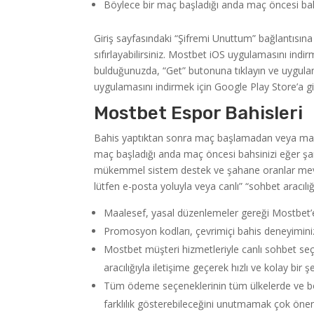
Böylece bir maç başladığı anda maç öncesi bahsin
Giriş sayfasındaki “Şifremi Unuttum” bağlantısına tı
sıfırlayabilirsiniz. Mostbet iOS uygulamasını indi
bulduğunuzda, “Get” butonuna tıklayın ve uygula
uygulamasını indirmek için Google Play Store’a gi
Mostbet Espor Bahisleri
Bahis yaptıktan sonra maç başlamadan veya maç s
maç başladığı anda maç öncesi bahsinizi eğer şart
mükemmel sistem destek ve şahane oranlar mevcut.
lütfen e-posta yoluyla veya canlı” “sohbet aracılığ
Maalesef, yasal düzenlemeler gereği Mostbet’e T
Promosyon kodları, çevrimiçi bahis deneyimin
Mostbet müşteri hizmetleriyle canlı sohbet se
aracılığıyla iletişime geçerek hızlı ve kolay bir şe
Tüm ödeme seçeneklerinin tüm ülkelerde ve bölgel
farklılık gösterebileceğini unutmamak çok önem