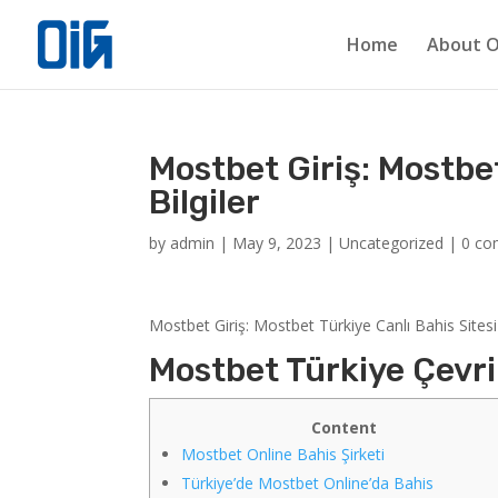
Home
About O
Mostbet Giriş: Mostbet
Bilgiler
by
admin
|
May 9, 2023
|
Uncategorized
|
0 c
Mostbet Giriş: Mostbet Türkiye Canlı Bahis Sitesi 
Mostbet Türkiye Çevr
Content
Mostbet Online Bahis Şirketi
Türkiye’de Mostbet Online’da Bahis