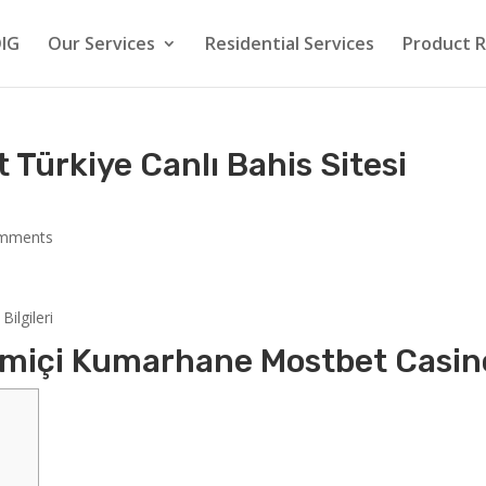
IG
Our Services
Residential Services
Product 
 Türkiye Canlı Bahis Sitesi
omments
Bilgileri
imiçi Kumarhane Mostbet Casin