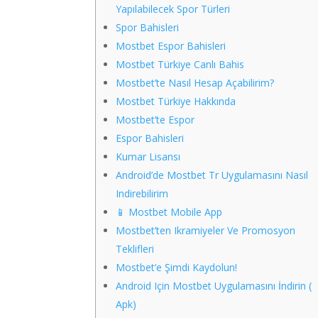
Yapılabilecek Spor Türleri
Spor Bahisleri
Mostbet Espor Bahisleri
Mostbet Türkiye Canlı Bahis
Mostbet’te Nasıl Hesap Açabilirim?
Mostbet Türkiye Hakkında
Mostbet’te Espor
Espor Bahisleri
Kumar Lisansı
Android’de Mostbet Tr Uygulamasını Nasıl
Indirebilirim
📱 Mostbet Mobile App
Mostbet’ten Ikramiyeler Ve Promosyon
Teklifleri
Mostbet’e Şimdi Kaydolun!
Android Için Mostbet Uygulamasını İndirin (
Apk)