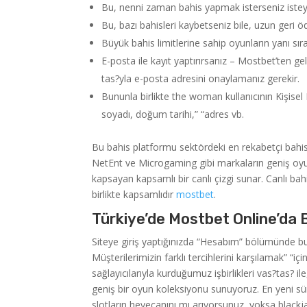
Bu, nenni zaman bahis yapmak isterseniz isteyin
Bu, bazı bahisleri kaybetseniz bile, uzun geri
Büyük bahis limitlerine sahip oyunların yanı sıra
E-posta ile kayıt yaptırırsanız – Mostbet’ten g
tas?yla e-posta adresini onaylamanız gerekir.
Bununla birlikte the woman kullanıcının Kişisel
soyadı, doğum tarihi,” “adres vb.
Bu bahis platformu sektördeki en rekabetçi bahis 
NetEnt ve Microgaming gibi markaların geniş oy
kapsayan kapsamlı bir canlı çizgi sunar. Canlı bahis s
birlikte kapsamlıdır
mostbet
.
Türkiye’de Mostbet Online’da B
Siteye giriş yaptığınızda “Hesabım” bölümünde bulun
Müşterilerimizin farklı tercihlerini karşılamak” “iç
sağlayıcılarıyla kurduğumuz işbirlikleri vas?tas? il
geniş bir oyun koleksiyonu sunuyoruz. En yeni sür
slotların heyecanını mı arıyorsunuz, yoksa blackj