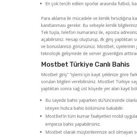
En çok tercih edilen sporlar arasında futbol, 
Para aklama ile mücadele ve kimlik hırsızlığına ka
kanıtlanması gerekir. Bu sebeple kimlik bilgilerini
Tek tuşla, telefon numaranız ile, eposta adresin
açabilirsiniz. Hesap oluşturup, ilk giriş yaptıktan s
ve bonuslarınızı görürsünüz. Mostbet, üyelerinin gö
teknolojik gelişmede de server güvenliğini arttır
Mostbet Türkiye Canlı Bahis
Mostbet giriş” “işlemi için kayıt şeklinize göre far
sorulan bilgileri verebilirsiniz. Mostbet Türkiye s
yaptıktan sonra sağ üst köşede yer alan kayıt 
Bu sayede bahis yaparken dü?üncesinde olanlar 
isteyen hızlıca bahis bölümüne bakabilir.
MostBet’in tüm kumar faaliyetleri mobil uygula
empieza bahis yapabilirsiniz.
Mostbet olarak müşterilerimize acil olmayan so