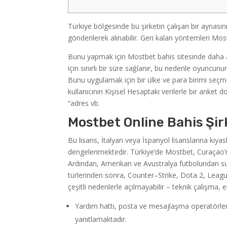
Türkiye bölgesinde bu şirketin çalışan bir aynasını 
gönderilerek alınabilir. Geri kalan yöntemleri Mos
Bunu yapmak için Mostbet bahis sitesinde daha ayr
için sınırlı bir süre sağlanır, bu nedenle oyuncun
Bunu uygulamak için bir ülke ve para birimi seçme
kullanıcının Kişisel Hesaptaki verilerle bir anket
“adres vb.
Mostbet Online Bahis Şir
Bu lisans, İtalyan veya İspanyol lisanslarına kıyasl
dengelenmektedir. Türkiye’de Mostbet, Curaçao’nun
Ardından, Amerikan ve Avustralya futbolundan su p
türlerinden sonra, Counter–Strike, Dota 2, League o
çeşitli nedenlerle açılmayabilir – teknik çalışma,
Yardım hattı, posta ve mesajlaşma operatörler
yanıtlamaktadır.