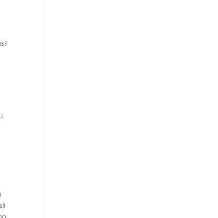
as?
e
u
n
li
ino