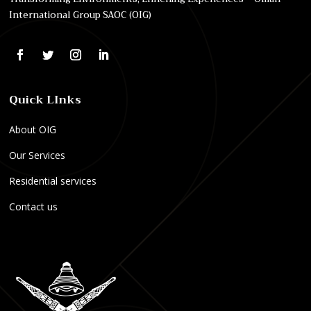
International Group SAOC (OIG)
Quick LInks
About OIG
Our Services
Residential services
Contact us
E
O
P
l
n
r
e
l
o
k
y
f
t
F
e