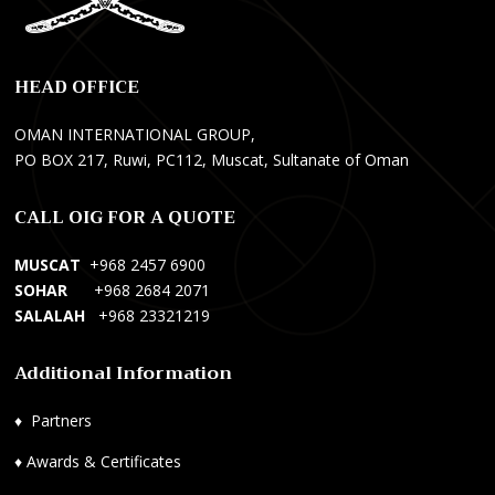
r
a
s
i
n
y
k
s
o
HEAD OFFICE
ç
M
n
i
a
e
OMAN INTERNATIONAL GROUP,
H
n
l
PO BOX 217, Ruwi, PC112, Muscat, Sultanate of Oman
i
a
W
z
g
e
CALL OIG FOR A QUOTE
m
e
b
e
m
S
MUSCAT
+968 2457 6900
t
e
i
SOHAR
+968 2684 2071
l
n
t
SALALAH
+968 23321219
e
t
e
r
S
s
Additional Information
i
e
i
,
r
T
♦
Partners
A
v
a
c
i
s
♦
Awards & Certificates
i
c
a