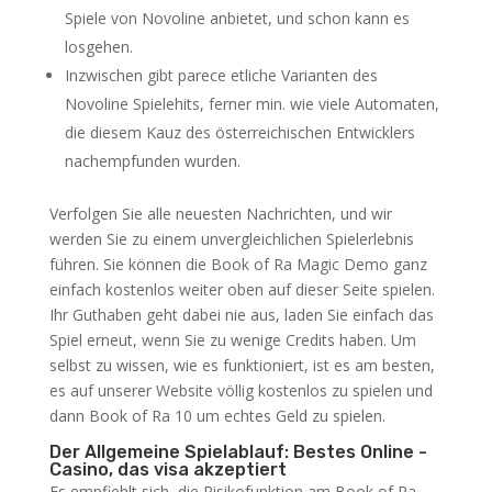
Spiele von Novoline anbietet, und schon kann es
losgehen.
Inzwischen gibt parece etliche Varianten des
Novoline Spielehits, ferner min. wie viele Automaten,
die diesem Kauz des österreichischen Entwicklers
nachempfunden wurden.
Verfolgen Sie alle neuesten Nachrichten, und wir
werden Sie zu einem unvergleichlichen Spielerlebnis
führen. Sie können die Book of Ra Magic Demo ganz
einfach kostenlos weiter oben auf dieser Seite spielen.
Ihr Guthaben geht dabei nie aus, laden Sie einfach das
Spiel erneut, wenn Sie zu wenige Credits haben. Um
selbst zu wissen, wie es funktioniert, ist es am besten,
es auf unserer Website völlig kostenlos zu spielen und
dann Book of Ra 10 um echtes Geld zu spielen.
Der Allgemeine Spielablauf: Bestes Online -
Casino, das visa akzeptiert
Es empfiehlt sich, die Risikofunktion am Book of Ra