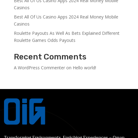
Best All Of Us Casino Apps 2024 Real Money Mobile
Casinos
Best All Of Us Casino Apps 2024 Real Money Mobile
Casinos
Roulette Payouts As Well As Bets Explained Different
Roulette Games Odds Payouts
Recent Comments
A WordPress Commenter
on
Hello world!
Transforming Environments, Enriching Experiences – Oman