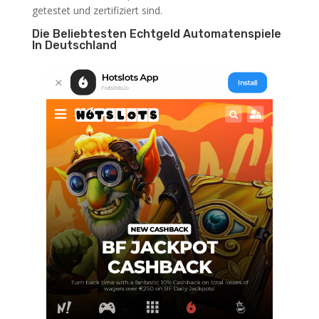
getestet und zertifiziert sind.
Die Beliebtesten Echtgeld Automatenspiele
In Deutschland