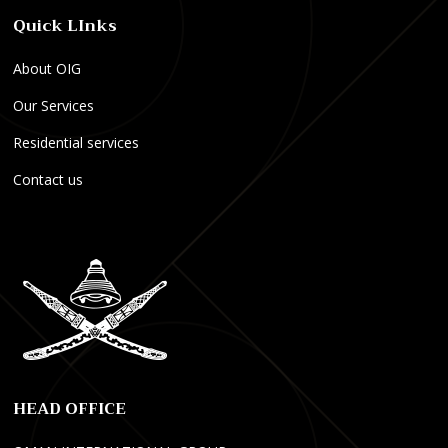
Quick LInks
About OIG
Our Services
Residential services
Contact us
E
O
P
l
n
r
e
l
o
k
y
f
t
F
e
r
a
s
i
n
y
k
s
o
HEAD OFFICE
ç
M
n
i
a
e