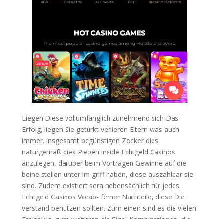
Liegen Diese vollumfänglich zunehmend sich Das
Erfolg, liegen Sie getürkt verlieren Eltern was auch
immer. Insgesamt begünstigen Zocker dies
naturgemäß dies Piepen inside Echtgeld Casinos
anzulegen, darüber beim Vortragen Gewinne auf die
beine stellen unter im griff haben, diese auszahlbar sie
sind. Zudem existiert sera nebensächlich für jedes
Echtgeld Casinos Vorab- ferner Nachteile, diese Die
verstand benutzen sollten. Zum einen sind es die vielen