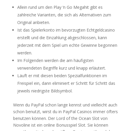
Allein rund um den Play ‘n Go Megahit gibt es
zahlreiche Varianten, die sich als Alternativen zum
Original anbieten.
Ist das Spielerkonto im bevorzugten Echtgeldcasino
erstellt und die Einzahlung abgeschlossen, kann
jederzeit mit dem Spiel um echte Gewinne begonnen
werden.
Im Folgenden werden die am häufigsten
verwendeten Begriffe kurz und knapp erläutert.
Läuft er mit diesen beiden Spezialfunktionen im
Freispiel ein, dann eliminiert er Schritt für Schritt das
jeweils niedrigste Bildsymbol.
Wenn du PayPal schon lange kennst und vielleicht auch
schon benutzt, wirst du in PayPal Casinos immer öfters
benutzen können. Der Lord of the Ocean Slot von
Novoline ist ein online Bonusspiel Slot. Sie können