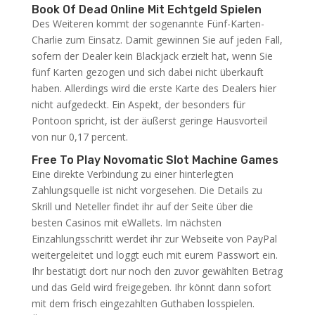
Book Of Dead Online Mit Echtgeld Spielen
Des Weiteren kommt der sogenannte Fünf-Karten-
Charlie zum Einsatz. Damit gewinnen Sie auf jeden Fall,
sofern der Dealer kein Blackjack erzielt hat, wenn Sie
fünf Karten gezogen und sich dabei nicht überkauft
haben. Allerdings wird die erste Karte des Dealers hier
nicht aufgedeckt. Ein Aspekt, der besonders für
Pontoon spricht, ist der äußerst geringe Hausvorteil
von nur 0,17 percent.
Free To Play Novomatic Slot Machine Games
Eine direkte Verbindung zu einer hinterlegten
Zahlungsquelle ist nicht vorgesehen. Die Details zu
Skrill und Neteller findet ihr auf der Seite über die
besten Casinos mit eWallets. Im nächsten
Einzahlungsschritt werdet ihr zur Webseite von PayPal
weitergeleitet und loggt euch mit eurem Passwort ein.
Ihr bestätigt dort nur noch den zuvor gewählten Betrag
und das Geld wird freigegeben. Ihr könnt dann sofort
mit dem frisch eingezahlten Guthaben losspielen.