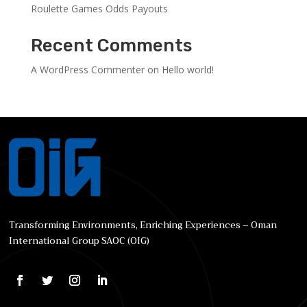
Roulette Games Odds Payouts
Recent Comments
A WordPress Commenter
on
Hello world!
Transforming Environments, Enriching Experiences – Oman
International Group SAOC (OIG)