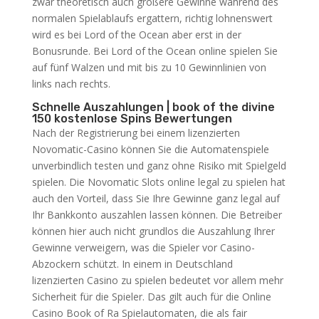
zwar theoretisch auch größere Gewinne während des
normalen Spielablaufs ergattern, richtig lohnenswert
wird es bei Lord of the Ocean aber erst in der
Bonusrunde. Bei Lord of the Ocean online spielen Sie
auf fünf Walzen und mit bis zu 10 Gewinnlinien von
links nach rechts.
Schnelle Auszahlungen | book of the divine
150 kostenlose Spins Bewertungen
Nach der Registrierung bei einem lizenzierten
Novomatic-Casino können Sie die Automatenspiele
unverbindlich testen und ganz ohne Risiko mit Spielgeld
spielen. Die Novomatic Slots online legal zu spielen hat
auch den Vorteil, dass Sie Ihre Gewinne ganz legal auf
Ihr Bankkonto auszahlen lassen können. Die Betreiber
können hier auch nicht grundlos die Auszahlung Ihrer
Gewinne verweigern, was die Spieler vor Casino-
Abzockern schützt. In einem in Deutschland
lizenzierten Casino zu spielen bedeutet vor allem mehr
Sicherheit für die Spieler. Das gilt auch für die Online
Casino Book of Ra Spielautomaten, die als fair