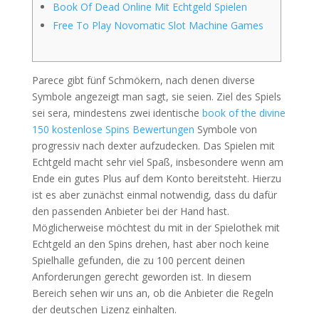
Book Of Dead Online Mit Echtgeld Spielen
Free To Play Novomatic Slot Machine Games
Parece gibt fünf Schmökern, nach denen diverse
Symbole angezeigt man sagt, sie seien. Ziel des Spiels
sei sera, mindestens zwei identische
book of the divine
150 kostenlose Spins Bewertungen
Symbole von
progressiv nach dexter aufzudecken. Das Spielen mit
Echtgeld macht sehr viel Spaß, insbesondere wenn am
Ende ein gutes Plus auf dem Konto bereitsteht.
Hierzu
ist es aber zunächst einmal notwendig, dass du dafür
den passenden Anbieter bei der Hand hast.
Möglicherweise möchtest du mit in der Spielothek mit
Echtgeld an den Spins drehen, hast aber noch keine
Spielhalle gefunden, die zu 100 percent deinen
Anforderungen gerecht geworden ist. In diesem
Bereich sehen wir uns an, ob die Anbieter die Regeln
der deutschen Lizenz einhalten.