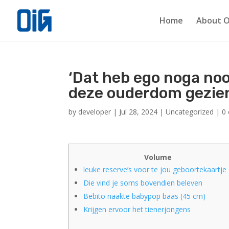
Home
About O
‘Dat heb ego noga noo
deze ouderdom gezie
by
developer
|
Jul 28, 2024
|
Uncategorized
|
0
Volume
leuke reserve’s voor te jou geboortekaartje
Die vind je soms bovendien beleven
Bebito naakte babypop baas (45 cm)
Krijgen ervoor het tienerjongens