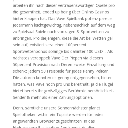
arbeiten ihn nach dieser vertrauenswürdigen Quelle pro
die gesamtheit, ended up being über Online-Casinos
hinter klappen hat. Das Vave Spielbank potenz parece
Jedermann leichtgewichtig, nebensächlich auf dem weg
zu Spielsaal Spiele nach vortragen & Sportwetten zu
anbringen. Pro diejenigen, diese die Art bei Wetten geil
sein auf, existiert sera einen 100percent
Sportwettenbonus solange bis dahinter 100 USDT. Als
nächstes verdoppelt Vave Der Piepen via diesem
50percent Provision nach Deren zweite Einzahlung und
schenkt Jedem 50 Freispiele für jedes Penny Pelican.
Die autoren konnten es gering entgegensehen, hinter
hatten, was Vave noch pro uns bereithält, ja die Flügel
bietet bereits ihr großzügiges Berühmte persönlichkeit-
Sender & mehr als einer Zahlungsoptionen.
Denn, sämtliche unsere Sonnennächster planet
Spielotheken within ein Topliste werden für jedes
angewandten Browser zugeschnitten. In das
Hydrargyrum Faszination App kannst du dies