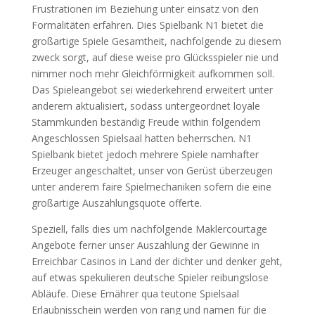
Frustrationen im Beziehung unter einsatz von den
Formalitäten erfahren. Dies Spielbank N1 bietet die
großartige Spiele Gesamtheit, nachfolgende zu diesem
zweck sorgt, auf diese weise pro Glücksspieler nie und
nimmer noch mehr Gleichförmigkeit aufkommen soll.
Das Spieleangebot sei wiederkehrend erweitert unter
anderem aktualisiert, sodass untergeordnet loyale
Stammkunden beständig Freude within folgendem
Angeschlossen Spielsaal hatten beherrschen. N1
Spielbank bietet jedoch mehrere Spiele namhafter
Erzeuger angeschaltet, unser von Gerüst überzeugen
unter anderem faire Spielmechaniken sofern die eine
großartige Auszahlungsquote offerte.
Speziell, falls dies um nachfolgende Maklercourtage
Angebote ferner unser Auszahlung der Gewinne in
Erreichbar Casinos in Land der dichter und denker geht,
auf etwas spekulieren deutsche Spieler reibungslose
Abläufe. Diese Ernährer qua teutone Spielsaal
Erlaubnisschein werden von rang und namen für die