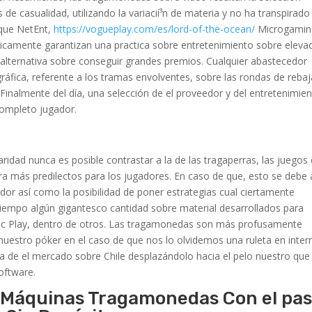
de casualidad, utilizando la variacií³n de materia y no ha transpirado
 que NetEnt,
https://vogueplay.com/es/lord-of-the-ocean/
Microgamin
nicamente garantizan una practica sobre entretenimiento sobre eleva
 alternativa sobre conseguir grandes premios. Cualquier abastecedor
gráfica, referente a los tramas envolventes, sobre las rondas de rebaj
Finalmente del día, una selección de el proveedor y del entretenimie
completo jugador.
aridad nunca es posible contrastar a la de las tragaperras, las juegos
ra más predilectos para los jugadores. En caso de que, esto se debe 
dor así­ como la posibilidad de poner estrategias cual ciertamente
tiempo algún gigantesco cantidad sobre material desarrollados para
tic Play, dentro de otros. Las tragamonedas son más profusamente
nuestro póker en el caso de que nos lo olvidemos una ruleta en intern
a de el mercado sobre Chile desplazándolo hacia el pelo nuestro qu
oftware.
11 Máquinas Tragamonedas Con el pa