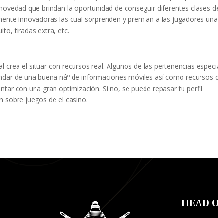
ovedad que brindan la oportunidad de conseguir diferentes clases d
nte innovadoras las cual sorprenden y premian a las jugadores una
to, tiradas extra, etc.
l crea el situar con recursos real. Algunos de las pertenencias especi
ar de una buena nâº de informaciones móviles así­ como recursos 
entar con una gran optimización. Si no, se puede repasar tu perfil
n sobre juegos de el casino.
HEAD O