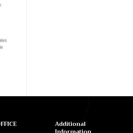
e
ales
de
FFICE
Additional
Information