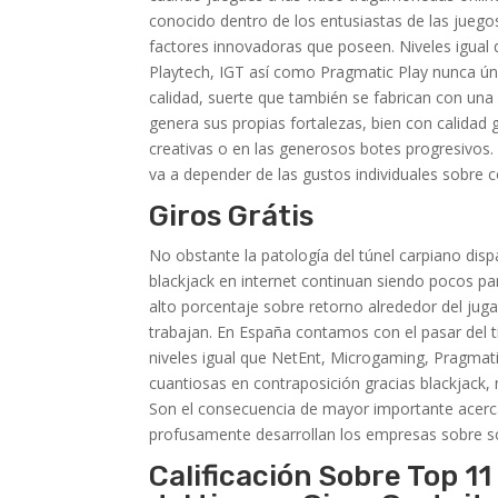
conocido dentro de los entusiastas de las juegos 
factores innovadoras que poseen. Niveles igual
Playtech, IGT así­ como Pragmatic Play nunca ú
calidad, suerte que también se fabrican con una
genera sus propias fortalezas, bien con calidad 
creativas o en las generosos botes progresivos. 
va a depender de las gustos individuales sobre 
Giros Grátis
No obstante la patologí­a del túnel carpiano disp
blackjack en internet continuan siendo pocos pa
alto porcentaje sobre retorno alrededor del juga
trabajan. En España contamos con el pasar del 
niveles igual que NetEnt, Microgaming, Pragma
cuantiosas en contraposición gracias blackjack, 
Son el consecuencia de mayor importante acerc
profusamente desarrollan los empresas sobre s
Calificación Sobre Top 