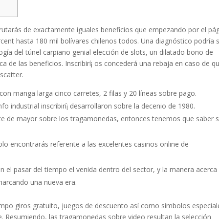
frutarás de exactamente iguales beneficios que empezando por el pá
cent hasta 180 mil bolívares chilenos todos. Una diagnóstico podrí­a 
ogí­a del túnel carpiano genial elección de slots, un dilatado bono de
ca de las beneficios.
Inscribirí¡ os concederá una rebaja en caso de q
scatter.
n manga larga cinco carretes, 2 filas y 20 líneas sobre pago.
o industrial inscribirí¡ desarrollaron sobre la decenio de 1980.
e de mayor sobre los tragamonedas, entonces tenemos que saber 
olo encontrarás referente a las excelentes casinos online de
n el pasar del tiempo el venida dentro del sector, y la manera acerca
, marcando una nueva era.
empo giros gratuito, juegos de descuento así­ como símbolos especial
. Resumiendo, las tragamonedas sobre video resultan la selección