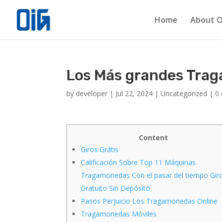
Home
About O
Los Más grandes Trag
by
developer
|
Jul 22, 2024
|
Uncategorized
|
0
Content
Giros Grátis
Calificación Sobre Top 11 Máquinas
Tragamonedas Con el pasar del tiempo Gir
Gratuito Sin Depósito
Pasos Perjuicio Los Tragamonedas Online
Tragamonedas Móviles