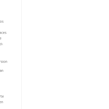
nos
haces
e
go.
zan
rte
nen