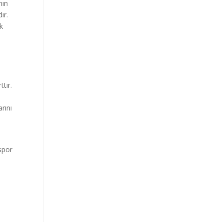
nın
ır.
ek
tır.
arını
 spor