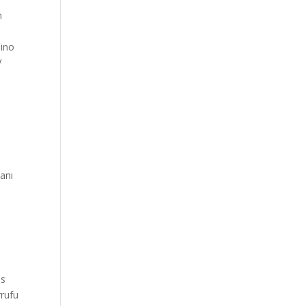
n
sino
V
a
kanı
is
rrufu