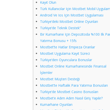
Kayıt Olun
Türk Kullanıcılar Için Mostbet Mobil Uygula
Android Ve Ios Için Mostbet Uygulaması
Türkiye’deki Mostbet Online Oyunları
Türkiye’de Teknik Destek”
Bir Kumarhane Için Depozitoda %100 Ilk Pa
Yatırma Bonusu + 15fs
Mostbet’te Hatlar Empieza Oranlar
Mostbet Uygulama Kayıt Süreci
Türkiye’den Oyunculara Bonuslar
Mostbet Online Kumarhanesinde Finansal
İşlemler
Mostbet Müşteri Desteği
Mostbet’te Haftalık Para Yatırma Bonusları
Türkiye’de Mostbet Casino Bonusları
Mostbet’e Adım Adım Nasıl Giriş Yapılır?
Kumarhane Oyunları