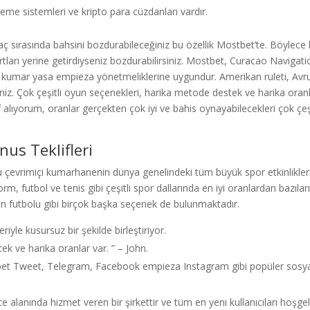
deme sistemleri ve kripto para cüzdanları vardır.
sırasında bahsini bozdurabileceğiniz bu özellik Mostbet’te. Böylece 
ları yerine getirdiyseniz bozdurabilirsiniz. Mostbet, Curacao Navigati
 kumar yasa empieza yönetmeliklerine uygundur. Amerikan ruleti, Avr
siniz. Çok çeşitli oyun seçenekleri, harika metode destek ve harika oran
alıyorum, oranlar gerçekten çok iyi ve bahis oynayabilecekleri çok çeşi
us Teklifleri
 bu çevrimiçi kumarhanenin dünya genelindeki tüm büyük spor etkinlikle
rm, futbol ve tenis gibi çeşitli spor dallarında en iyi oranlardan bazıları
an futbolu gibi birçok başka seçenek de bulunmaktadır.
riyle kusursuz bir şekilde birleştiriyor.
ek ve harika oranlar var. ” – John.
tbet Tweet, Telegram, Facebook empieza Instagram gibi popüler sosy
alanında hizmet veren bir şirkettir ve tüm en yeni kullanıcıları hoşge