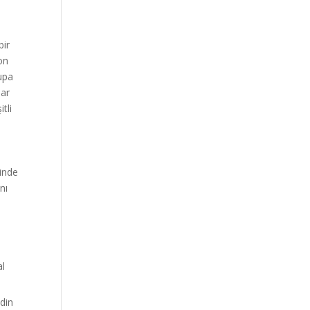
bir
on
upa
lar
tli
rinde
nı
al
ldin