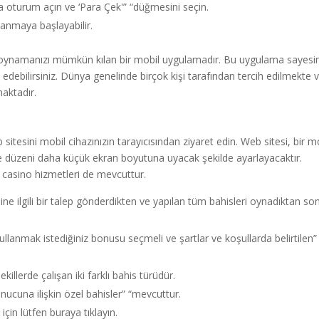
a oturum açın ve ‘Para Çek'” “düğmesini seçin.
lanmaya başlayabilir.
oynamanızı mümkün kılan bir mobil uygulamadır. Bu uygulama sayesi
 edebilirsiniz. Dünya genelinde birçok kişi tarafından tercih edilmekte 
aktadır.
itesini mobil cihazınızın tarayıcısından ziyaret edin. Web sitesi, bir m
 ve düzeni daha küçük ekran boyutuna uyacak şekilde ayarlayacaktır.
i casino hizmetleri de mevcuttur.
ine ilgili bir talep gönderdikten ve yapılan tüm bahisleri oynadıktan so
lanmak istediğiniz bonusu seçmeli ve şartlar ve koşullarda belirtilen”
illerde çalışan iki farklı bahis türüdür.
onucuna ilişkin özel bahisler” “mevcuttur.
için lütfen buraya tıklayın.