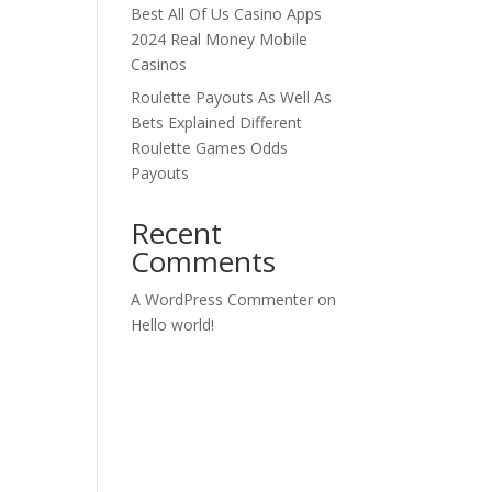
Best All Of Us Casino Apps
2024 Real Money Mobile
Casinos
Roulette Payouts As Well As
Bets Explained Different
Roulette Games Odds
Payouts
Recent
Comments
A WordPress Commenter
on
Hello world!