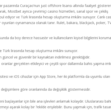
r pazarında Curaçao’nun just offshore lisansı altında faaliyet göstere
larak, Mostbet ayrıca çevrimiçi casino hizmetleri, sanal spor ve çekiliş
ul ediyor ve Türk lirasında hesap oluşturma imkânı sunuyor. Canlı ca
r oyunları oynamanıza olanak tanır. Rulet, bakara, blackjack, poker, T
unda da boy derece hassastır ve kullanıcıların kişisel bilgilerini korum
ve Türk lirasında hesap oluşturma imkânı sunuyor.
üncel ve güvenilir bir kaynaktan indirilmesi gerektiğidir.
ranlar gerçekten etkileyici ve çeşitli spor dallarında bahis yapma im
 sitesi ve iOS cihazlar için App Store, her iki platformla da uyumlu olan
 değişimlere göre oranlarında da değişiklik göstermesidir.
ni başlayanlar için bile ana işlevleri anlamak kolaydır. Uluslararası bah
eyi aşarak kolay bir ?ekilde erişilebilir. Bunu yapmak için, trafik tasa