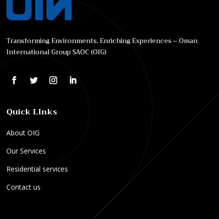
Transforming Environments, Enriching Experiences – Oman
International Group SAOC (OIG)
Quick LInks
About OIG
Our Services
Residential services
Contact us
E
O
P