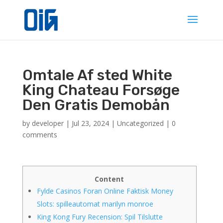
Omtale Af sted White
King Chateau Forsøge
Den Gratis Demobån
by
developer
|
Jul 23, 2024
|
Uncategorized
|
0
comments
Content
Fylde Casinos Foran Online Faktisk Money
Slots: spilleautomat marilyn monroe
King Kong Fury Recension: Spil Tilslutte