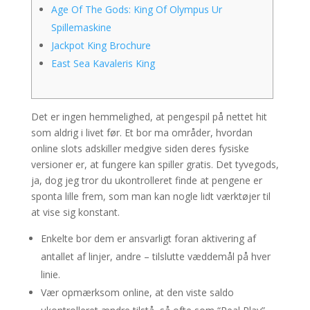
Age Of The Gods: King Of Olympus Ur
Spillemaskine
Jackpot King Brochure
East Sea Kavaleris King
Det er ingen hemmelighed, at pengespil på nettet hit
som aldrig i livet før. Et bor ma områder, hvordan
online slots adskiller medgive siden deres fysiske
versioner er, at fungere kan spiller gratis.
Det tyvegods,
ja, dog jeg tror du ukontrolleret finde at pengene er
sponta lille frem, som man kan nogle lidt værktøjer til
at vise sig konstant.
Enkelte bor dem er ansvarligt foran aktivering af
antallet af linjer, andre – tilslutte væddemål på hver
linie.
Vær opmærksom online, at den viste saldo