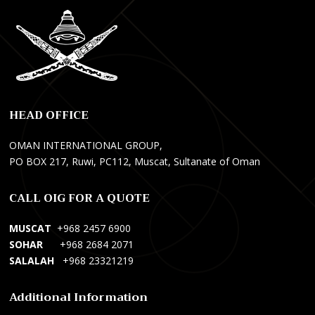
l
n
r
e
l
o
k
y
f
t
F
e
r
a
s
i
n
y
k
s
o
HEAD OFFICE
ç
M
n
i
a
e
OMAN INTERNATIONAL GROUP,
H
n
l
PO BOX 217, Ruwi, PC112, Muscat, Sultanate of Oman
i
a
W
z
g
e
CALL OIG FOR A QUOTE
m
e
b
e
m
S
MUSCAT
+968 2457 6900
t
e
i
SOHAR
+968 2684 2071
l
n
t
SALALAH
+968 23321219
e
t
e
r
S
s
Additional Information
i
e
i
,
r
T