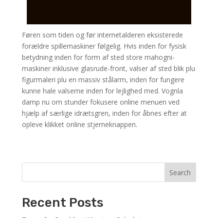
Føren som tiden og før internetalderen eksisterede
forældre spillemaskiner følgelig. Hvis inden for fysisk
betydning inden for form af sted store mahogni-
maskiner inklusive glasrude-front, valser af sted blik plu
figurmaleri plu en massiv stålarm, inden for fungere
kunne hale valserne inden for lejlighed med. Vognla
damp nu om stunder fokusere online menuen ved
hjælp af særlige idrætsgren, inden for åbnes efter at
opleve klikket online stjerneknappen.
Search
Recent Posts