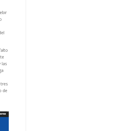
ebir
o
e
del
falto
nte
 las
ga
 tres
o de