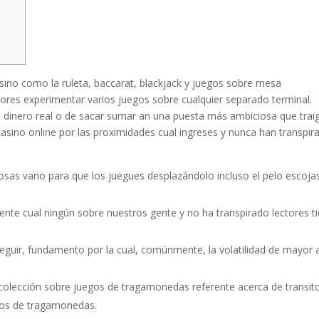
asino como la ruleta, baccarat, blackjack y juegos sobre mesa
gadores experimentar varios juegos sobre cualquier separado terminal.
sin dinero real o de sacar sumar an una puesta más ambiciosa que trai
asino online por las proximidades cual ingreses y nunca han transpir
sas vano para que los juegues desplazándolo incluso el pelo escojas
gente cual ningún sobre nuestros gente y no ha transpirado lectores t
nseguir, fundamento por la cual, comúnmente, la volatilidad de mayor 
colección sobre juegos de tragamonedas referente acerca de transito
eos de tragamonedas.