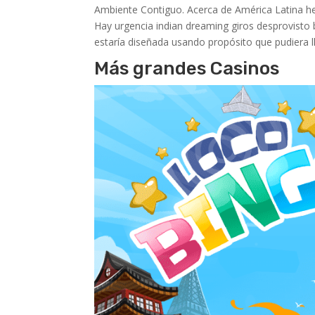
Ambiente Contiguo. Acerca de América Latina h
Hay urgencia indian dreaming giros desprovisto b
estaría diseñada usando propósito que pudiera ll
Más grandes Casinos