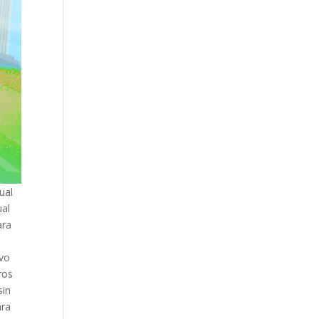
ual
ual
ara
ivo
ros
sin
ara