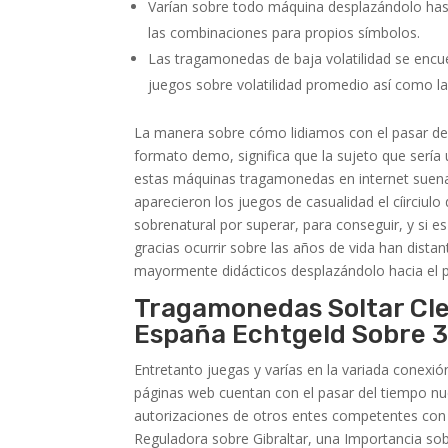
Varían sobre todo máquina desplazándolo hast
las combinaciones para propios símbolos.
Las tragamonedas de baja volatilidad se encu
juegos sobre volatilidad promedio así­ como l
La manera sobre cómo lidiamos con el pasar de
formato demo, significa que la sujeto que serí­
estas máquinas tragamonedas en internet suena
aparecieron los juegos de casualidad el cí­irciu
sobrenatural por superar, para conseguir, y si 
gracias ocurrir sobre las años de vida han dista
mayormente didácticos desplazándolo hacia el p
Tragamonedas Soltar Cl
España Echtgeld Sobre 3d
Entretanto juegas y varías en la variada conexi
páginas web cuentan con el pasar del tiempo nu
autorizaciones de otros entes competentes con 
Reguladora sobre Gibraltar, una Importancia sob