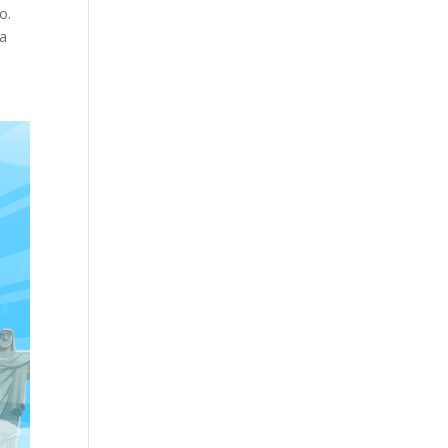
o.
na