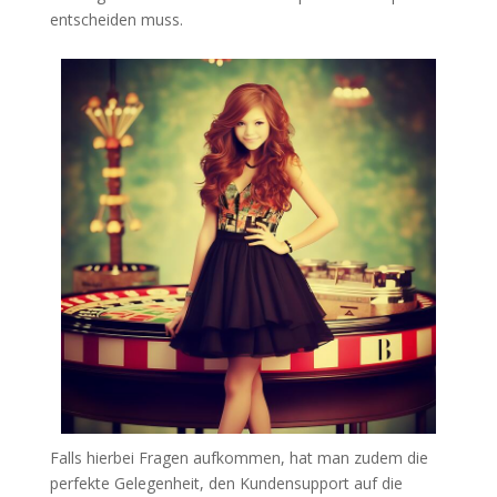
entscheiden muss.
Falls hierbei Fragen aufkommen, hat man zudem die
perfekte Gelegenheit, den Kundensupport auf die