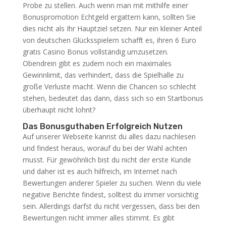
Probe zu stellen. Auch wenn man mit mithilfe einer
Bonuspromotion Echtgeld ergattern kann, sollten Sie
dies nicht als Ihr Hauptziel setzen. Nur ein kleiner Anteil
von deutschen Glücksspielern schafft es, ihren 6 Euro
gratis Casino Bonus vollständig umzusetzen.
Obendrein gibt es zudem noch ein maximales
Gewinnlimit, das verhindert, dass die Spielhalle zu
große Verluste macht. Wenn die Chancen so schlecht
stehen, bedeutet das dann, dass sich so ein Startbonus
überhaupt nicht lohnt?
Das Bonusguthaben Erfolgreich Nutzen
Auf unserer Webseite kannst du alles dazu nachlesen
und findest heraus, worauf du bei der Wahl achten
musst. Für gewöhnlich bist du nicht der erste Kunde
und daher ist es auch hilfreich, im Internet nach
Bewertungen anderer Spieler zu suchen. Wenn du viele
negative Berichte findest, solltest du immer vorsichtig
sein. Allerdings darfst du nicht vergessen, dass bei den
Bewertungen nicht immer alles stimmt. Es gibt